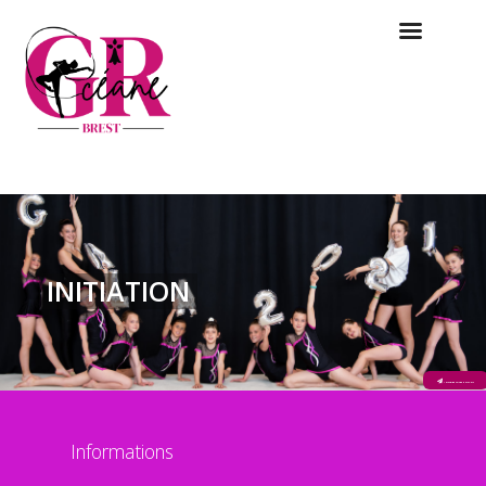
INITIATION
INSCRIRE VOTRE ENFANT
Informations